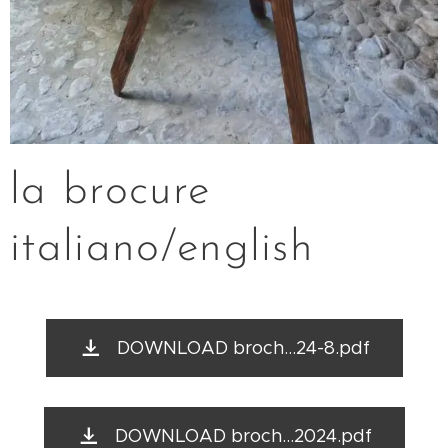
la brocure
italiano/english
DOWNLOAD broch...24-8.pdf
DOWNLOAD broch...2024.pdf