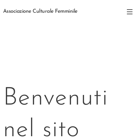
Associazione Culturale Femminile
San Sisto dei Valdesi
Benvenuti
nel sito